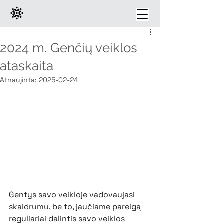
2024 m. Genčių veiklos
ataskaita
Atnaujinta:
2025-02-24
Gentys savo veikloje vadovaujasi 
skaidrumu, be to, jaučiame pareigą 
reguliariai dalintis savo veiklos 