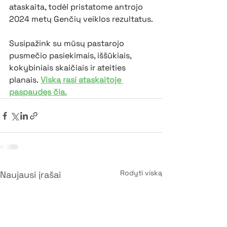
ataskaita, todėl pristatome antrojo 
2024 metų Genčių veiklos rezultatus.
Susipažink su mūsų pastarojo 
pusmečio pasiekimais, iššūkiais, 
kokybiniais skaičiais ir ateities 
planais.
Viską rasi ataskaitoje 
paspaudęs čia.
Rodyti viską
Naujausi įrašai