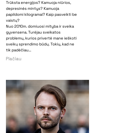
Trūksta energijos? Kamuoja niūrios,
depresinės mintys? Kamuoja
papildomi kilogramai? Kaip pasveikti be
vaistų?
Nuo 2010m. domiuosi mityba ir sveika
gyvensena. Turėjau sveikatos
problemų, kurios privertė mane ieškoti
sveikų sprendimo būdų. Tokių, kad ne
tik padėčiau...
Plačiau