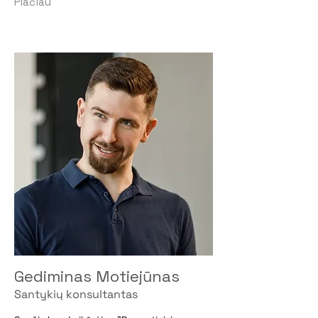
Plačiau
Gediminas Motiejūnas
Santykių konsultantas