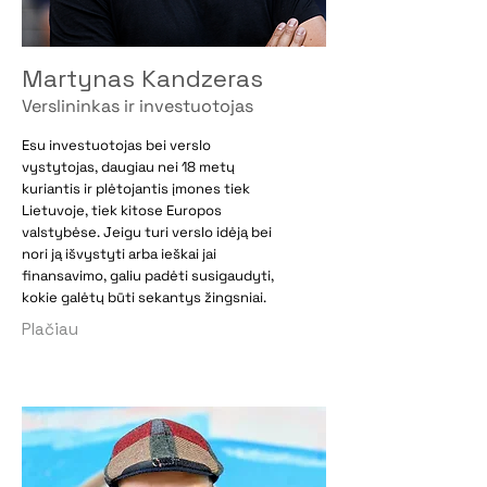
Martynas Kandzeras
Verslininkas ir investuotojas
Esu investuotojas bei verslo
vystytojas, daugiau nei 18 metų
kuriantis ir plėtojantis įmones tiek
Lietuvoje, tiek kitose Europos
valstybėse. Jeigu turi verslo idėją bei
nori ją išvystyti arba ieškai jai
finansavimo, galiu padėti susigaudyti,
kokie galėtų būti sekantys žingsniai.
Plačiau