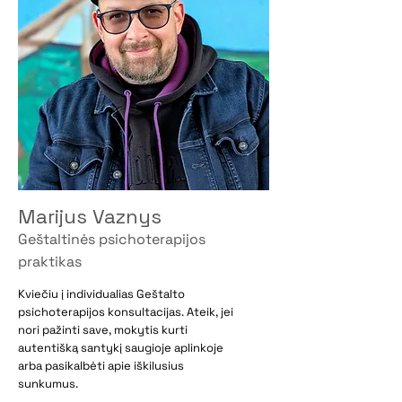
Marijus Vaznys
Geštaltinės psichoterapijos
praktikas
Kviečiu į individualias Geštalto
psichoterapijos konsultacijas. Ateik, jei
nori pažinti save, mokytis kurti
autentišką santykį saugioje aplinkoje
arba pasikalbėti apie iškilusius
sunkumus.