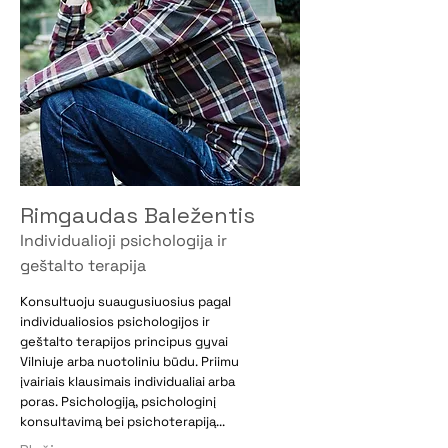
Rimgaudas Baležentis
Individualioji psichologija ir
geštalto terapija
Konsultuoju suaugusiuosius pagal
individualiosios psichologijos ir
geštalto terapijos principus gyvai
Vilniuje arba nuotoliniu būdu. Priimu
įvairiais klausimais individualiai arba
poras. Psichologiją, psichologinį
konsultavimą bei psichoterapiją...