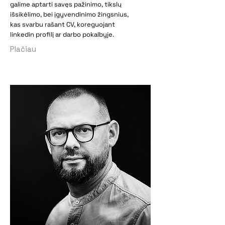
galime aptarti savęs pažinimo, tikslų
išsikėlimo, bei įgyvendinimo žingsnius,
kas svarbu rašant CV, koreguojant
linkedin profilį ar darbo pokalbyje.
Plačiau