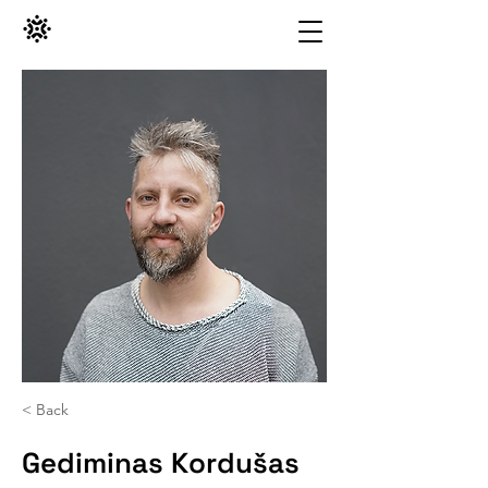
< Back
Gediminas Kordušas