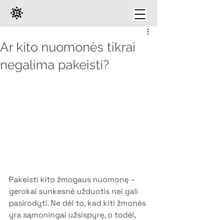
Ar kito nuomonės tikrai
negalima pakeisti?
Pakeisti kito žmogaus nuomonę – 
gerokai sunkesnė užduotis nei gali 
pasirodyti. Ne dėl to, kad kiti žmonės 
yra sąmoningai užsispyrę, o todėl, 