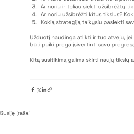
Ar noriu ir toliau siekti užsibrėžtų ti
Ar noriu užsibrėžti kitus tikslus? Kok
Kokią strategiją taikysiu pasiekti sav
Užduotį naudinga atlikti ir tuo atveju, jei
būti puiki proga įsivertinti savo progresą
Kitą susitikimą galima skirti naujų tikslų 
Susiję įrašai