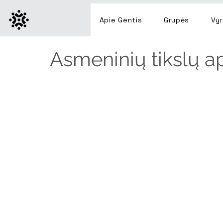
Apie Gentis
Grupės
Vyr
Asmeninių tikslų a