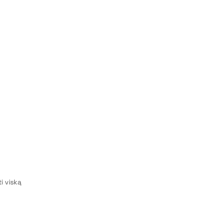
i viską