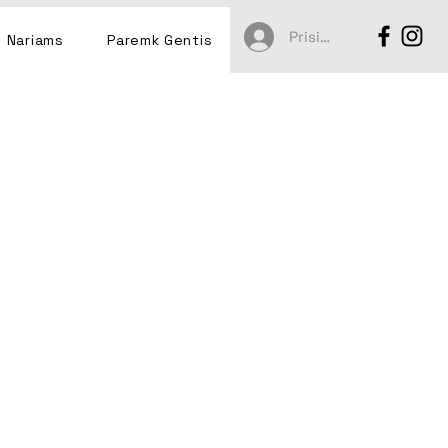
Prisijungti
Nariams
Paremk Gentis