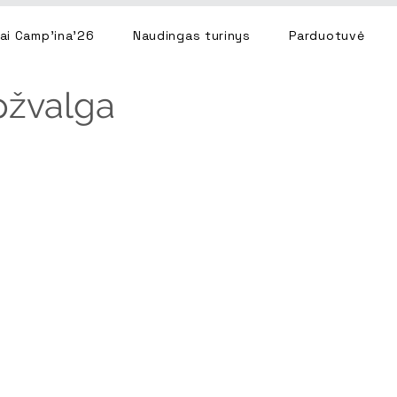
ai Camp'ina'26
Naudingas turinys
Parduotuvė
pžvalga