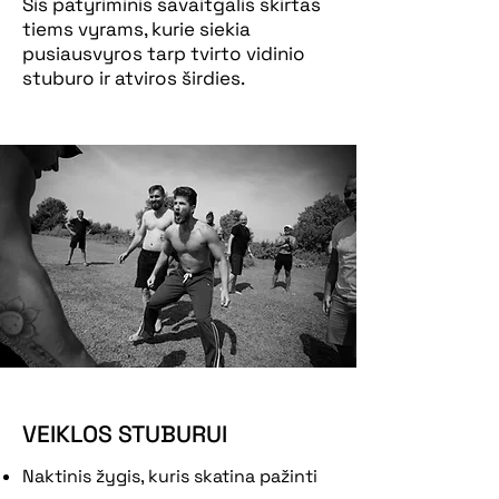
Šis patyriminis savaitgalis skirtas
tiems vyrams, kurie siekia
pusiausvyros tarp tvirto vidinio
stuburo ir atviros širdies.
VEIKLOS STUBURUI
Naktinis žygis, kuris skatina pažinti