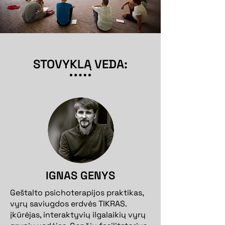
STOVYKLĄ VEDA:
IGNAS GENYS
Geštalto psichoterapijos praktikas,
vyrų saviugdos erdvės TIKRAS.
įkūrėjas, interaktyvių ilgalaikių vyrų