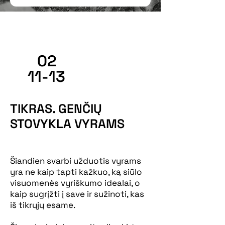
02
11-13
TIKRAS. GENČIŲ
STOVYKLA VYRAMS
Šiandien svarbi užduotis vyrams
yra ne kaip tapti kažkuo, ką siūlo
visuomenės vyriškumo idealai, o
kaip sugrįžti į save ir sužinoti, kas
iš tikrųjų esame.