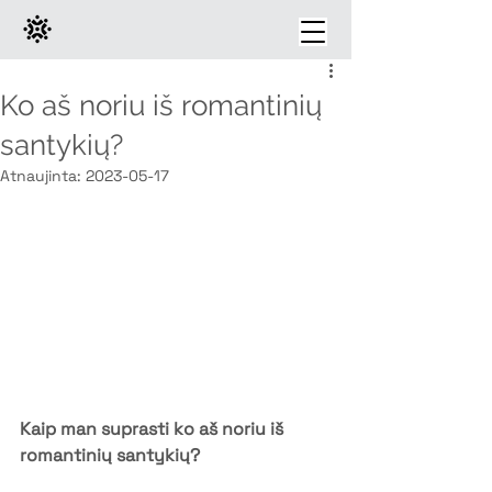
Ko aš noriu iš romantinių
santykių?
Atnaujinta:
2023-05-17
Kaip man suprasti ko aš noriu iš 
romantinių santykių?