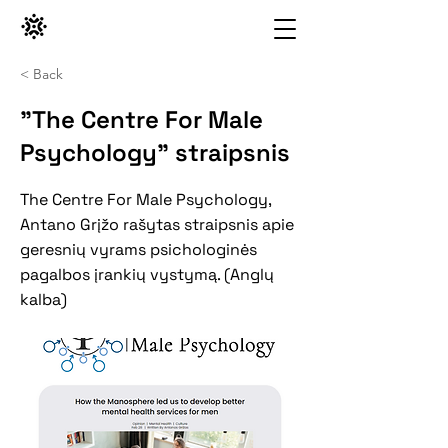
< Back
"The Centre For Male
Psychology" straipsnis
The Centre For Male Psychology,
Antano Grįžo rašytas straipsnis apie
geresnių vyrams psichologinės
pagalbos įrankių vystymą. (Anglų
kalba)