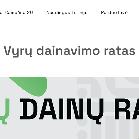
ai Camp'ina'26
Naudingas turinys
Parduotuvė
Vyrų dainavimo ratas