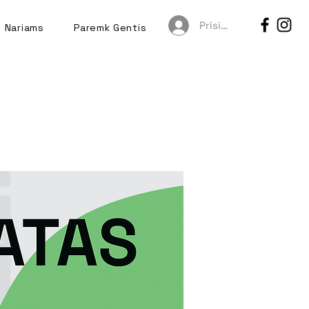
Prisijungti
Nariams
Paremk Gentis