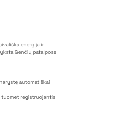
ivališka energija ir 
vyksta Genčių patalpose 
narystę automatiškai 
, tuomet registruojantis 