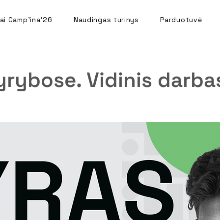
ai Camp'ina'26
Naudingas turinys
Parduotuvė
yrybose. Vidinis darbas