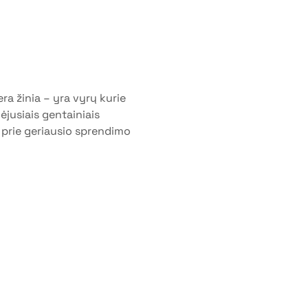
a žinia – yra vyrų kurie 
ėjusiais gentainiais 
 prie geriausio sprendimo 