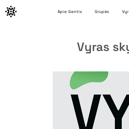
Apie Gentis
Grupės
Vyr
Vyras sk