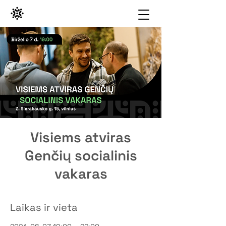
Visiems atviras
Genčių socialinis
vakaras
Laikas ir vieta