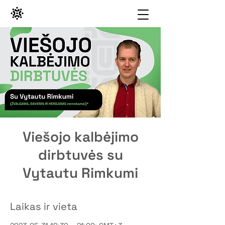
Viešojo kalbėjimo
dirbtuvės su
Vytautu Rimkumi
Laikas ir vieta