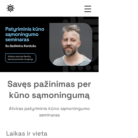
Savęs pažinimas per
kūno sąmoningumą
Atviras patyriminis kūno sąmoningumo
seminaras
Laikas ir vieta