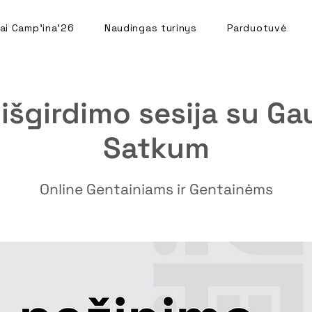
ai Camp'ina'26
Naudingas turinys
Parduotuvė
išgirdimo sesija su G
Satkum
Online Gentainiams ir Gentainėms