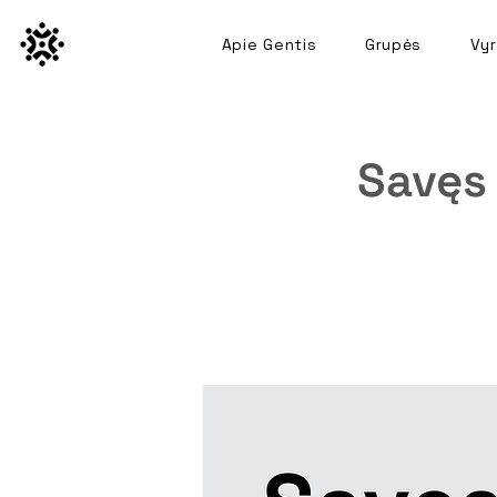
Apie Gentis
Grupės
Vyr
Savęs 