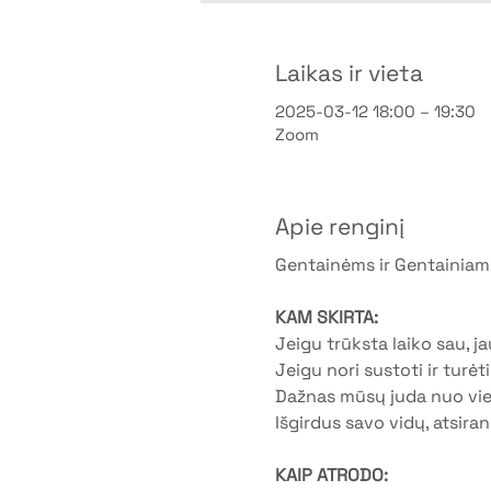
Laikas ir vieta
2025-03-12 18:00 – 19:30
Zoom
Apie renginį
Gentainėms ir Gentainiam
KAM SKIRTA:
Jeigu trūksta laiko sau, ja
Jeigu nori sustoti ir turėt
Dažnas mūsų juda nuo vieno
Išgirdus savo vidų, atsira
KAIP ATRODO: