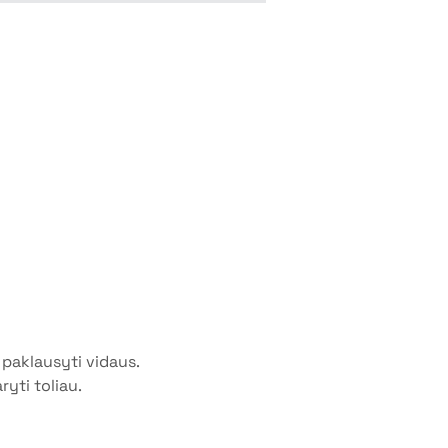
 paklausyti vidaus.
yti toliau.