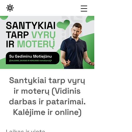
Santykiai tarp vyrų
ir moterų (Vidinis
darbas ir patarimai.
Kalėjime ir online)
Laikas ir vieta