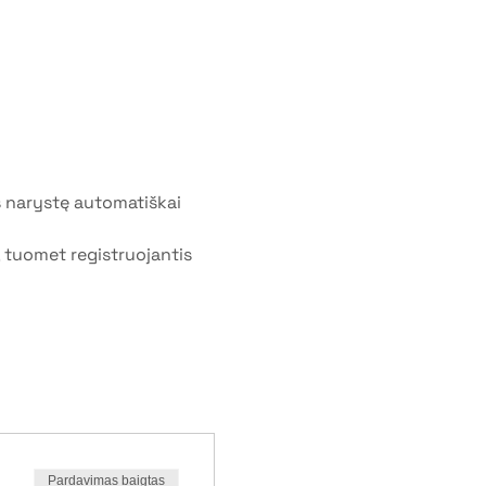
 narystę automatiškai 
, tuomet registruojantis 
Pardavimas baigtas