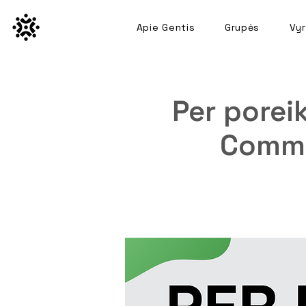
Apie Gentis
Grupės
Vyr
Per poreik
Commu