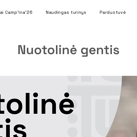
ai Camp'ina'26
Naudingas turinys
Parduotuvė
Nuotolinė gentis