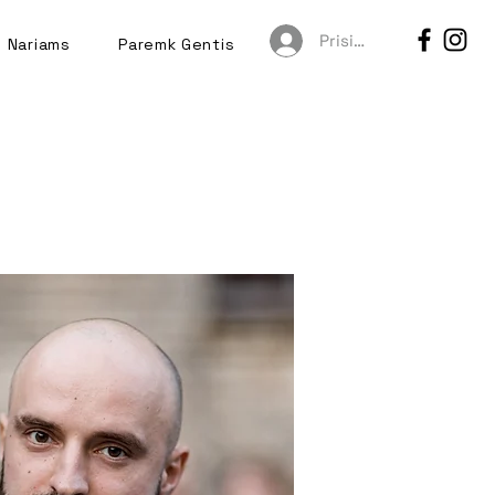
Prisijungti
Nariams
Paremk Gentis