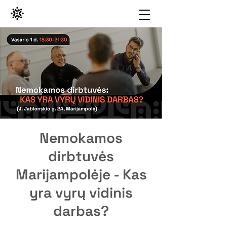
Nemokamos
dirbtuvės
Marijampolėje - Kas
yra vyrų vidinis
darbas?