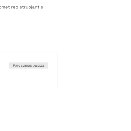
uomet registruojantis
Pardavimas baigtas