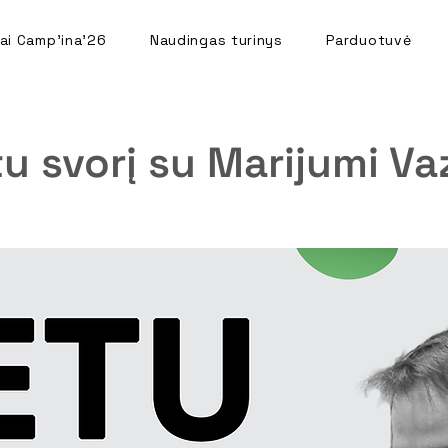
ai Camp'ina'26
Naudingas turinys
Parduotuvė
u svorį su Marijumi Va