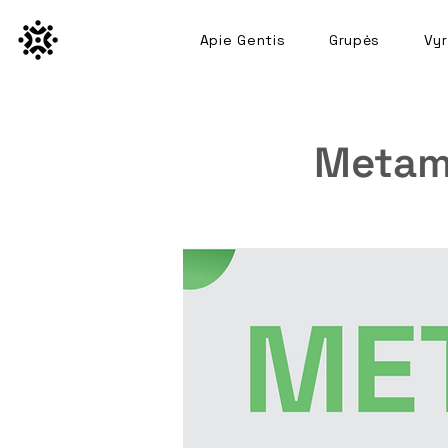
Apie Gentis
Grupės
Vyr
Metam 