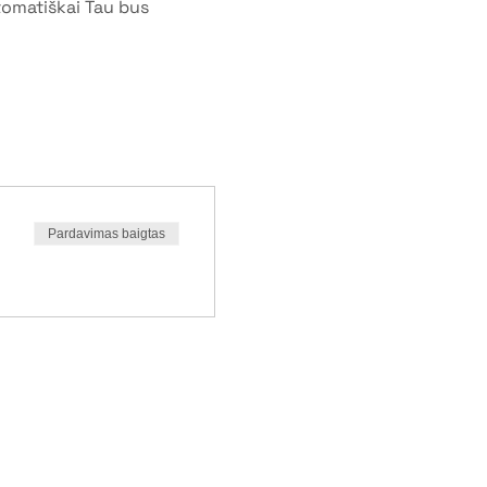
tomatiškai Tau bus 
Pardavimas baigtas