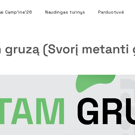
ai Camp'ina'26
Naudingas turinys
Parduotuvė
gruzą (Svorį metanti 