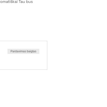
tomatiškai Tau bus 
Pardavimas baigtas