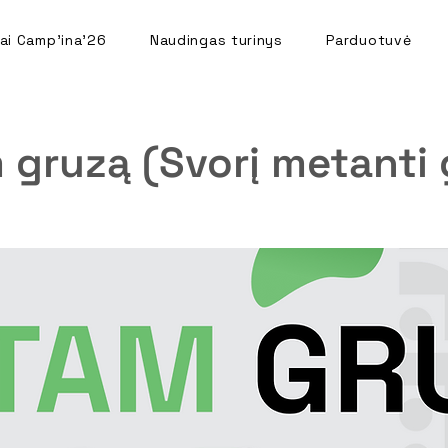
ai Camp'ina'26
Naudingas turinys
Parduotuvė
gruzą (Svorį metanti 