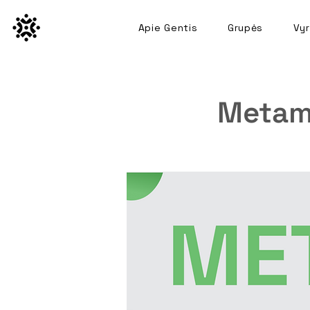
Apie Gentis
Grupės
Vyr
Metam 