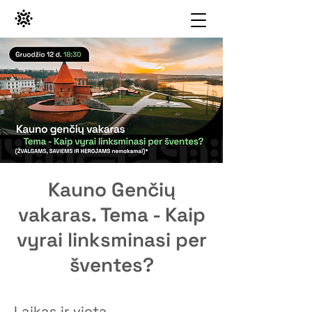
Kauno Genčių
vakaras. Tema - Kaip
vyrai linksminasi per
šventes?
Laikas ir vieta