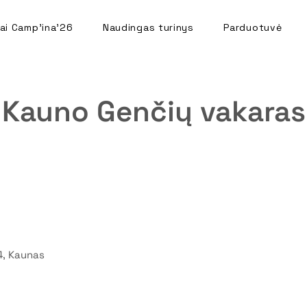
ai Camp'ina'26
Naudingas turinys
Parduotuvė
Kauno Genčių vakaras
4, Kaunas