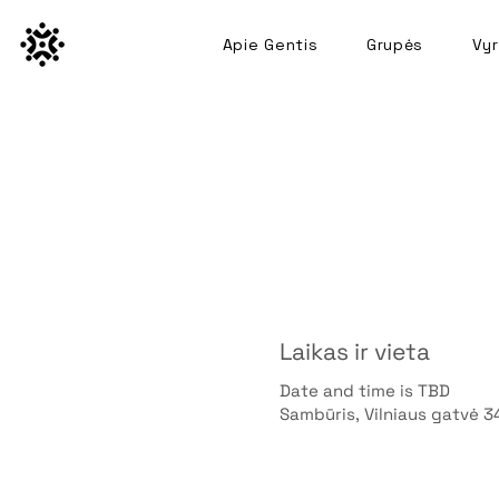
Apie Gentis
Grupės
Vyr
Laikas ir vieta
Date and time is TBD
Sambūris, Vilniaus gatvė 3