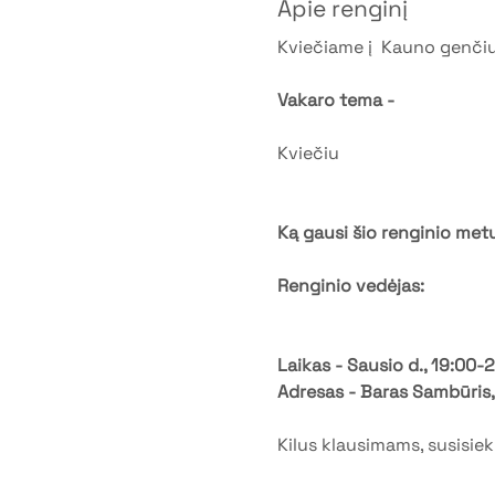
Apie renginį
Kviečiame į  Kauno genčių
Vakaro tema - 
Kviečiu 
Ką gausi šio renginio metu
Renginio vedėjas:
Laikas - Sausio d., 19:00-
Adresas - Baras Sambūris,
Kilus klausimams, susisi