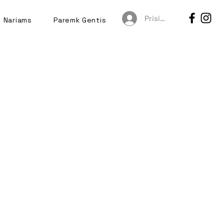
Prisijungti
Nariams
Paremk Gentis