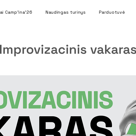
ai Camp'ina'26
Naudingas turinys
Parduotuvė
Improvizacinis vakara