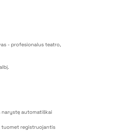
as - profesionalus teatro, 
lbį. 
 narystę automatiškai 
, tuomet registruojantis 