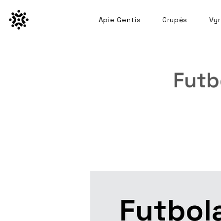
Apie Gentis
Grupės
Vyr
Futb