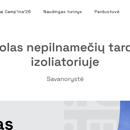
ai Camp'ina'26
Naudingas turinys
Parduotuvė
olas nepilnamečių ta
izoliatoriuje
Savanorystė