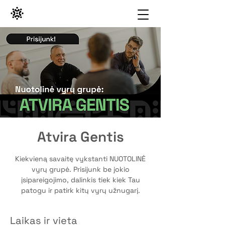
Atvira Gentis
Kiekvieną savaitę vykstanti NUOTOLINĖ
vyrų grupė. Prisijunk be jokio
įsipareigojimo, dalinkis tiek kiek Tau
patogu ir patirk kitų vyrų užnugarį.
Laikas ir vieta