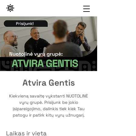
Atvira Gentis
Kiekvieną savaitę vykstanti NUOTOLINĖ
vyrų grupė. Prisijunk be jokio
įsipareigojimo, dalinkis tiek kiek Tau
patogu ir patirk kitų vyrų užnugarį.
Laikas ir vieta