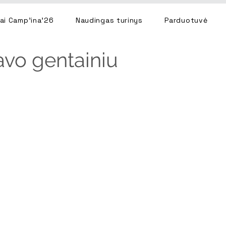
ai Camp'ina'26
Naudingas turinys
Parduotuvė
savo gentainiu