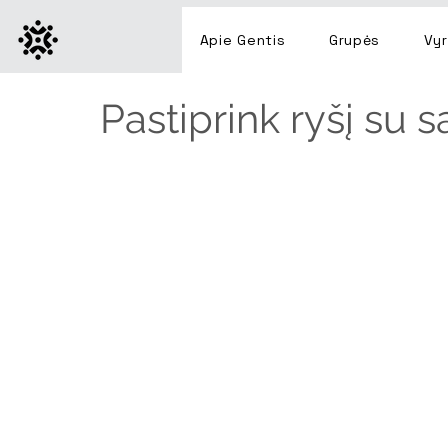
Apie Gentis
Grupės
Vyr
Pastiprink ryšį su 