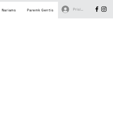
Prisijungti
Nariams
Paremk Gentis