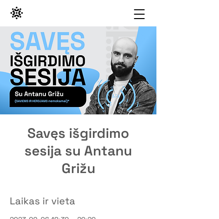
Savęs išgirdimo
sesija su Antanu
Grižu
Laikas ir vieta