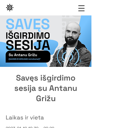
Savęs išgirdimo
sesija su Antanu
Grižu
Laikas ir vieta