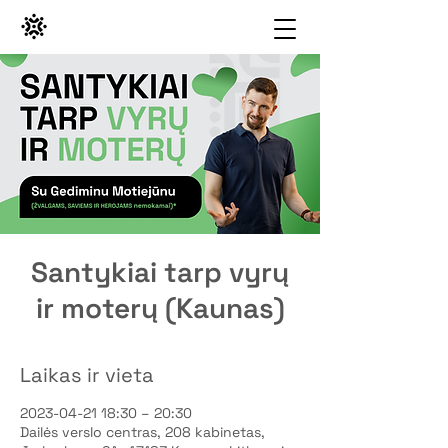
Santykiai tarp vyrų
ir moterų (Kaunas)
Laikas ir vieta
2023-04-21 18:30 – 20:30
Dailės verslo centras, 208 kabinetas,