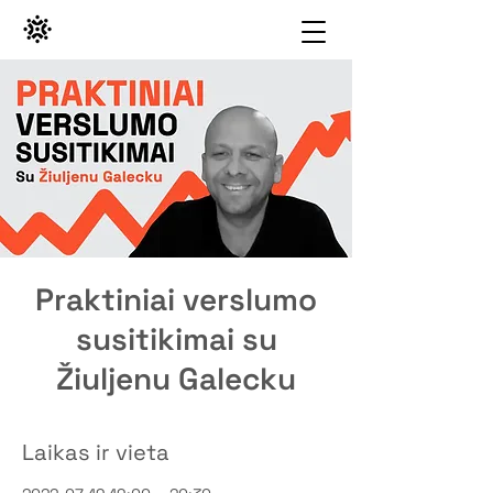
Praktiniai verslumo
susitikimai su
Žiuljenu Galecku
Laikas ir vieta