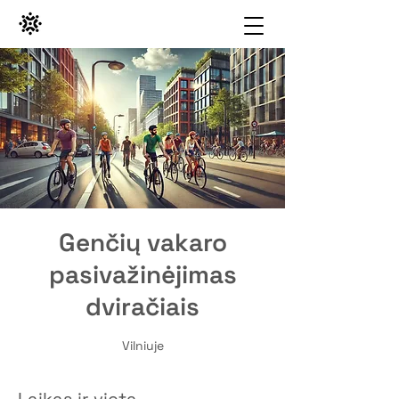
Genčių vakaro
pasivažinėjimas
dviračiais
Vilniuje