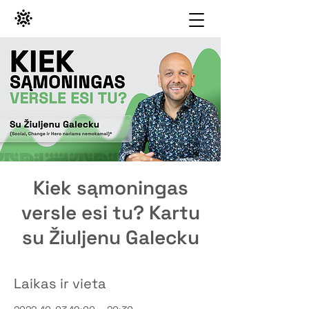
Kiek sąmoningas
versle esi tu? Kartu
su Žiuljenu Galecku
Laikas ir vieta