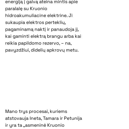
energiją į galvą ateina mintis apie 
paralalę su Kruonio 
hidroakumuliacine elektrine. Ji 
sukaupia elektros perteklių, 
pagaminamą naktį ir panaudoja jį, 
kai gaminti elektrą brangu arba kai 
reikia papildomo rezervo, – na, 
pavyzdžiui, didelių apkrovų metu. 
Mano trys procesai, kuriems 
atstovauja Ineta, Tamara ir Petunija 
ir yra ta „asmeninė Kruonio 